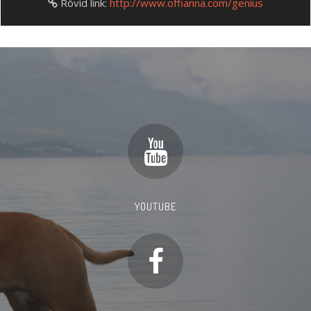
Rövid link:
http://www.offianna.com/genius
YOUTUBE