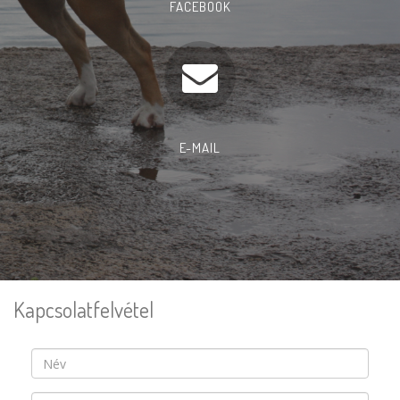
FACEBOOK
E-MAIL
Kapcsolatfelvétel
Név